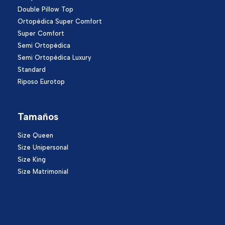
Double Pillow Top
Ortopédica Super Comfort
Super Comfort
Semi Ortopédica
Semi Ortopédica Luxury
Standard
Riposo Eurotop
Tamaños
Size Queen
Size Unipersonal
Size King
Size Matrimonial